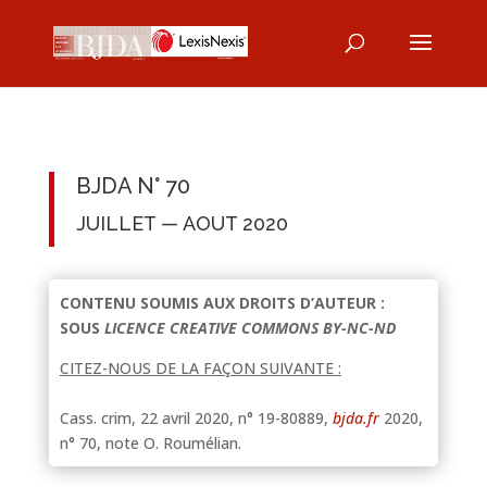
BJDA N° 70
JUILLET — AOUT 2020
CONTENU SOUMIS AUX DROITS D’AUTEUR :
SOUS
LICENCE CREATIVE COMMONS BY-NC-ND
CITEZ-NOUS DE LA FAÇON SUIVANTE :
Cass. crim, 22 avril 2020, n° 19-80889,
bjda.fr
2020,
n° 70, note O. Roumélian.