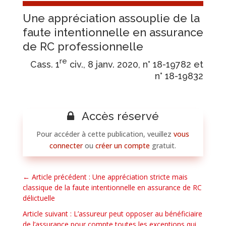
Une appréciation assouplie de la
faute intentionnelle en assurance
de RC professionnelle
re
Cass. 1
civ., 8 janv. 2020, n° 18-19782 et
n° 18-19832
Accès réservé
Pour accéder à cette publication, veuillez
vous
connecter
ou
créer un compte
gratuit.
←
Article précédent : Une appréciation stricte mais
classique de la faute intentionnelle en assurance de RC
délictuelle
Article suivant : L’assureur peut opposer au bénéficiaire
de l’assurance pour compte toutes les exceptions qui