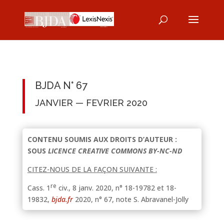
BJDA N° 67
JANVIER — FEVRIER 2020
CONTENU SOUMIS AUX DROITS D’AUTEUR :
SOUS
LICENCE CREATIVE COMMONS BY-NC-ND
CITEZ-NOUS DE LA FAÇON SUIVANTE :
re
Cass. 1
civ., 8 janv. 2020, n° 18-19782 et 18-
19832,
bjda.fr
2020, n° 67, note S. Abravanel-Jolly