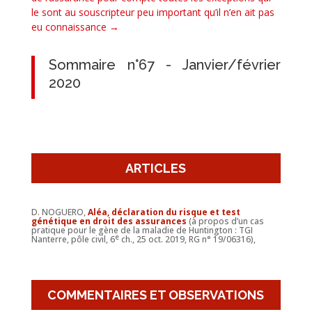
le sont au souscripteur peu important qu’il n’en ait pas
eu connaissance
→
Sommaire n°67 - Janvier/février
2020
ARTICLES
D. NOGUERO,
Aléa, déclaration du risque et test
génétique en droit des assurances
(à propos d’un cas
pratique pour le gène de la maladie de Huntington : TGI
e
Nanterre, pôle civil, 6
ch., 25 oct. 2019, RG n° 19/06316),
COMMENTAIRES ET OBSERVATIONS