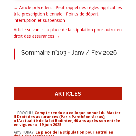
←
Article précédent : Petit rappel des règles applicables
à la prescription biennale : Points de départ,
interruption et suspension
Article suivant : La place de la stipulation pour autrui en
droit des assurances
→
Sommaire n°103 - Janv / Fev 2026
ARTICLES
L. BROCHU,
Compte rendu du colloque annuel du Master
II Droit des assurances (Paris Panthéon-Assas),
« L’actualité de la loi Badinter, 40 ans après son entrée
en vigueur »,
19 juin 2025
Amy TURAY,
La place de la stipulation pour autrui en