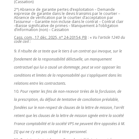
(Cassation)
2°) Absence de garantie pertes d’exploitation – Demande
expresse de garantie dans le devis transmis par le courtier –
Absence de vérification par le courtier d’acceptation par
l’assureur – Garantie non incluse dans le contrat – Contrat clair
–Baisse significative de primes – Manquement à l’obligation
d’information (non) – Cassation
Cass. com., 17 déc. 2025, n° 24-20154, PB
: «
Vu l'article 1240 du
code civil :
Il résulte de ce texte que le tiers à un contrat qui invoque, sur le
fondement de la responsabilité délictuelle, un manquement
contractuel qui lui a causé un dommage, peut se voir opposer les
conditions et limites de la responsabilité qui s'appliquent dans les
relations entre les contractants.
Pour rejeter les fins de non-recevoir tirées de la forclusion, de
la prescription, du défaut de tentative de conciliation préalable,
fondées sur le non-respect de clauses de la lettre de mission, l'arrêt
retient que les clauses de la lettre de mission signée entre la société
France comptabilité et la société VPS ne peuvent être opposées à M.
[S] qui ne s'y est pas obligé à titre personnel.