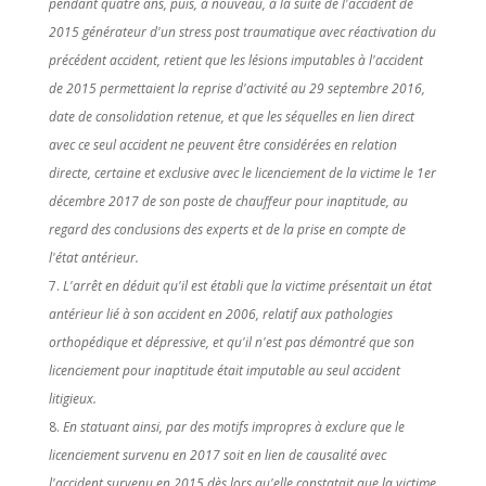
pendant quatre ans, puis, à nouveau, à la suite de l'accident de
2015 générateur d'un stress post traumatique avec réactivation du
précédent accident, retient que les lésions imputables à l'accident
de 2015 permettaient la reprise d'activité au 29 septembre 2016,
date de consolidation retenue, et que les séquelles en lien direct
avec ce seul accident ne peuvent être considérées en relation
directe, certaine et exclusive avec le licenciement de la victime le 1er
décembre 2017 de son poste de chauffeur pour inaptitude, au
regard des conclusions des experts et de la prise en compte de
l'état antérieur.
L'arrêt en déduit qu'il est établi que la victime présentait un état
antérieur lié à son accident en 2006, relatif aux pathologies
orthopédique et dépressive, et qu'il n'est pas démontré que son
licenciement pour inaptitude était imputable au seul accident
litigieux.
En statuant ainsi, par des motifs impropres à exclure que le
licenciement survenu en 2017 soit en lien de causalité avec
l'accident survenu en 2015 dès lors qu'elle constatait que la victime