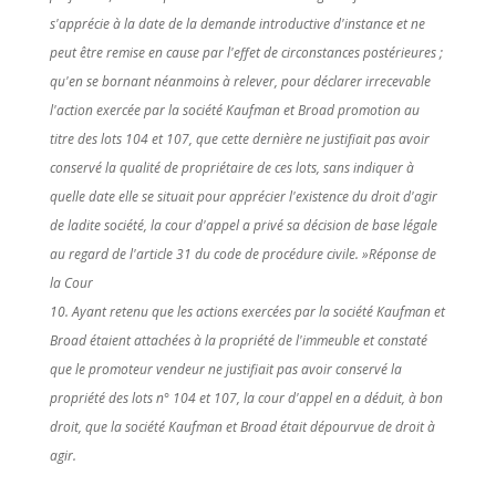
s'apprécie à la date de la demande introductive d'instance et ne
peut être remise en cause par l'effet de circonstances postérieures ;
qu'en se bornant néanmoins à relever, pour déclarer irrecevable
l'action exercée par la société Kaufman et Broad promotion au
titre des lots 104 et 107, que cette dernière ne justifiait pas avoir
conservé la qualité de propriétaire de ces lots, sans indiquer à
quelle date elle se situait pour apprécier l'existence du droit d'agir
de ladite société, la cour d'appel a privé sa décision de base légale
au regard de l'article 31 du code de procédure civile. »
Réponse de
la Cour
10. Ayant retenu que les actions exercées par la société Kaufman et
Broad étaient attachées à la propriété de l'immeuble et constaté
que le promoteur vendeur ne justifiait pas avoir conservé la
propriété des lots n° 104 et 107, la cour d'appel en a déduit, à bon
droit, que la société Kaufman et Broad était dépourvue de droit à
agir.