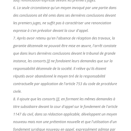
sauf renonciation expresse devant les premiers juges.
6. La seule circonstance qu'un moyen invoqué par une partie dans
des conclusions ait été omis dans ses dernières conclusions devant
les premiers juges, ne suffit pas à caractériser une renonciation
expresse à s'en prévaloir devant la cour d'appel.
7. Après avoir retenu qu'en l'absence de réception des travaux, la
garantie décennale ne pouvait être mise en œuvre, l'arrêt constate
que dans leurs dernières conclusions devant le tribunal de grande
instance, les consorts [J] ne fondaient leurs demandes que sur la
responsabilité décennale de la société. Il relève qu'ils étaient
réputés avoir abandonné le moyen tiré de la responsabilité
contractuelle par application de l'article 753 du code de procédure
civile.
8. Il ajoute que les consorts [J], en formant les mêmes demandes à
titre subsidiaire devant la cour d'appel sur le fondement de l'article
1147 du civil, dans sa rédaction applicable, développent un moyen
nouveau mais non une prétention nouvelle et que l'utilisation d'un
fondement juridique nouveau en appel, expressément admise par