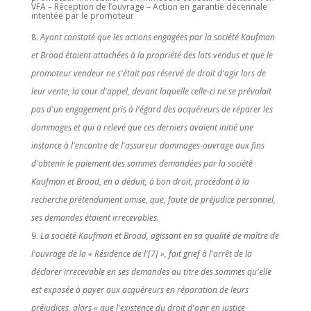
VFA – Réception de l’ouvrage – Action en garantie décennale
intentée par le promoteur
Ayant constaté que les actions engagées par la société Kaufman
et Broad étaient attachées à la propriété des lots vendus et que le
promoteur vendeur ne s'était pas réservé de droit d'agir lors de
leur vente, la cour d'appel, devant laquelle celle-ci ne se prévalait
pas d'un engagement pris à l'égard des acquéreurs de réparer les
dommages et qui a relevé que ces derniers avaient initié une
instance à l'encontre de l'assureur dommages-ouvrage aux fins
d'obtenir le paiement des sommes demandées par la société
Kaufman et Broad, en a déduit, à bon droit, procédant à la
recherche prétendument omise, que, faute de préjudice personnel,
ses demandes étaient irrecevables.
La société Kaufman et Broad, agissant en sa qualité de maître de
l'ouvrage de la « Résidence de l'[7] », fait grief à l'arrêt de la
déclarer irrecevable en ses demandes au titre des sommes qu'elle
est exposée à payer aux acquéreurs en réparation de leurs
préjudices, alors « que l'existence du droit d'agir en justice