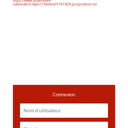
https://www.assemblee-
nationale.fr/dyn/17/textes/l17b1829_proposition-loi
Connexion