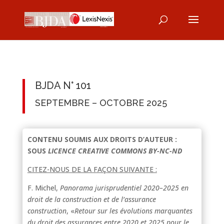
BJDA N° 101
SEPTEMBRE – OCTOBRE 2025
CONTENU SOUMIS AUX DROITS D’AUTEUR :
SOUS
LICENCE CREATIVE COMMONS BY-NC-ND
CITEZ-NOUS DE LA FAÇON SUIVANTE :
F. Michel,
Panorama jurisprudentiel 2020–2025 en
droit de la construction et de l’assurance
construction
, «
Retour sur les évolutions marquantes
du droit des assurances entre 2020 et 2025 pour le