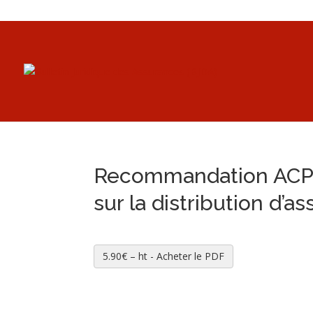
Recommandation ACPR r
sur la distribution d’a
5.90€ – ht - Acheter le PDF