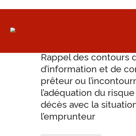
Rappel des contours de
d’information et de co
prêteur ou l’incontour
l’adéquation du risque
décès avec la situatio
l’emprunteur