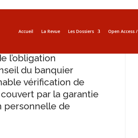
Accueil
La Revue
Les Dossiers
Open Access 
 l’obligation
nseil du banquier
nable vérification de
 couvert par la garantie
n personnelle de