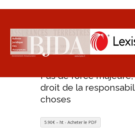
Pas de force majeure,
droit de la responsabili
choses
5.90€ – ht - Acheter le PDF