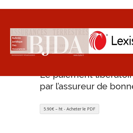
Le paiement libératoi
par l’assureur de bonn
5.90€ – ht - Acheter le PDF