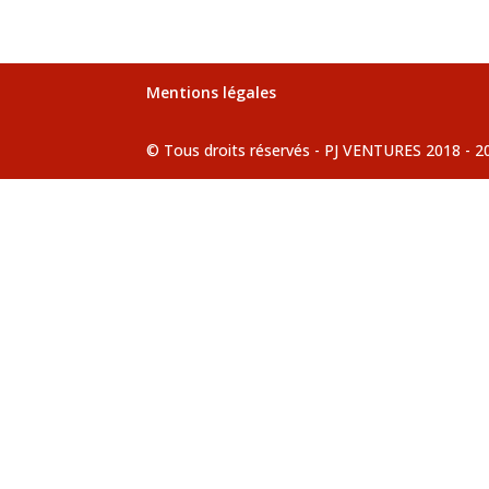
Mentions légales
© Tous droits réservés - PJ VENTURES 2018 - 2