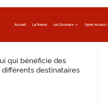
Accueil
La Revue
Les Dossiers
Open Access 
lui qui bénéficie des
 différents destinataires