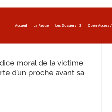
Accueil
La Revue
Les Dossiers
Open Access 
dice moral de la victime
rte d’un proche avant sa