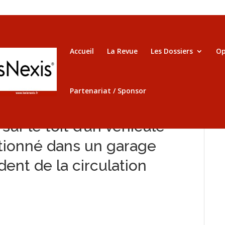
Accueil
La Revue
Les Dossiers
Op
Partenariat / Sponsor
sur le toit d’un véhicule
ationné dans un garage
dent de la circulation