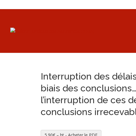
Interruption des délais
biais des conclusions
l’interruption de ces d
conclusions irrecevab
5.90€ – ht - Acheter le PDF