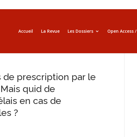
Accueil
La Revue
Les Dossiers
Open Access 
 de prescription par le
…Mais quid de
élais en cas de
les ?