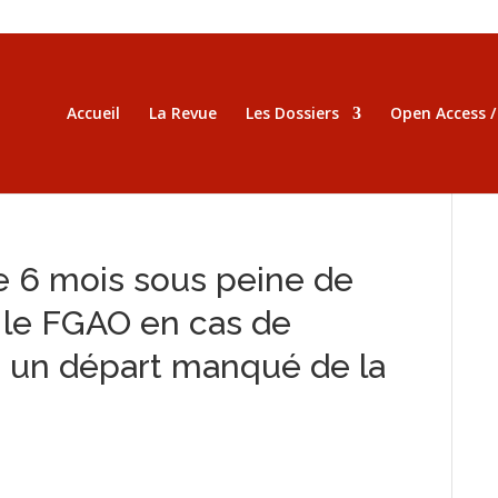
Accueil
La Revue
Les Dossiers
Open Access 
e 6 mois sous peine de
 le FGAO en cas de
 un départ manqué de la