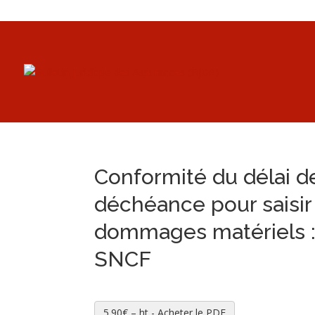
Conformité du délai d
déchéance pour saisir
dommages matériels :
SNCF
5.90€ – ht - Acheter le PDF