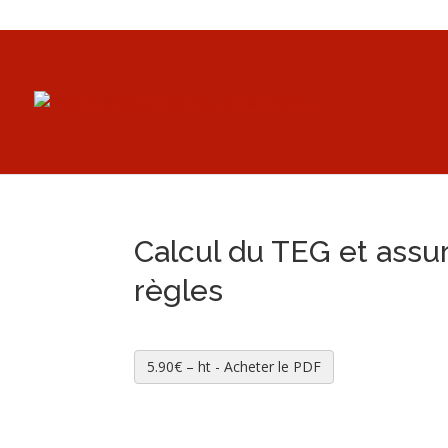
Calcul du TEG et assu
règles
5.90€ – ht - Acheter le PDF