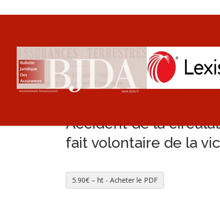
Accident de la circula
fait volontaire de la v
5.90€ – ht - Acheter le PDF