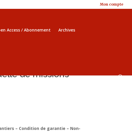
Mon compte
en Access / Abonnement
Archives
uelle de missions
ntiers – Condition de garantie – Non-