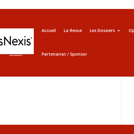
Accueil
La Revue
Les Dossiers
Op
Partenariat / Sponsor