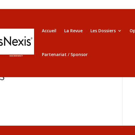
Accueil
La Revue
Les Dossiers
Op
Partenariat / Sponsor
3