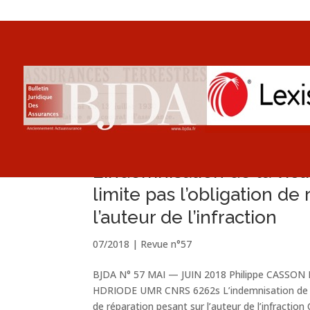
L’indemnisation de la vic
limite pas l’obligation de
l’auteur de l’infraction
07/2018
|
Revue n°57
BJDA N° 57 MAI — JUIN 2018 Philippe CASSON Ma
HDRIODE UMR CNRS 6262s L’indemnisation de la v
de réparation pesant sur l’auteur de l’infraction 