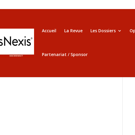
Accueil
La Revue
Les Dossiers
Op
Partenariat / Sponsor