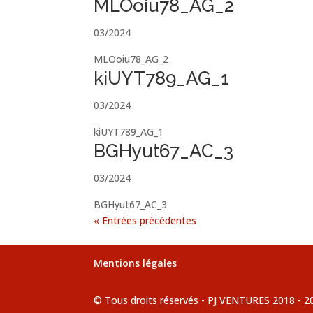
MLOoiu78_AG_2
03/2024
MLOoiu78_AG_2
kiUYT789_AG_1
03/2024
kiUYT789_AG_1
BGHyut67_AC_3
03/2024
BGHyut67_AC_3
« Entrées précédentes
Mentions légales
© Tous droits réservés - PJ VENTURES 2018 - 2