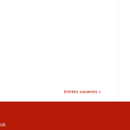
Entrées suivantes »
026