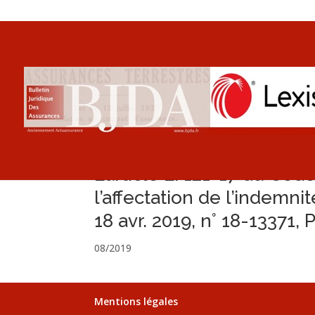
L’article L. 121-17 du Co
l’affectation de l’indemnit
18 avr. 2019, n° 18-13371, 
08/2019
Mentions légales